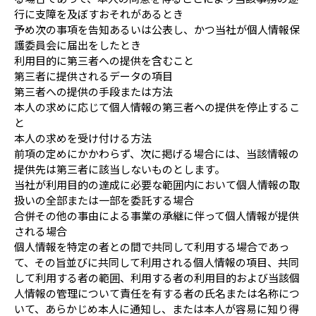
行に支障を及ぼすおそれがあるとき
予め次の事項を告知あるいは公表し、かつ当社が個人情報保
護委員会に届出をしたとき
利用目的に第三者への提供を含むこと
第三者に提供されるデータの項目
第三者への提供の手段または方法
本人の求めに応じて個人情報の第三者への提供を停止するこ
と
本人の求めを受け付ける方法
前項の定めにかかわらず、次に掲げる場合には、当該情報の
提供先は第三者に該当しないものとします。
当社が利用目的の達成に必要な範囲内において個人情報の取
扱いの全部または一部を委託する場合
合併その他の事由による事業の承継に伴って個人情報が提供
される場合
個人情報を特定の者との間で共同して利用する場合であっ
て、その旨並びに共同して利用される個人情報の項目、共同
して利用する者の範囲、利用する者の利用目的および当該個
人情報の管理について責任を有する者の氏名または名称につ
いて、あらかじめ本人に通知し、または本人が容易に知り得