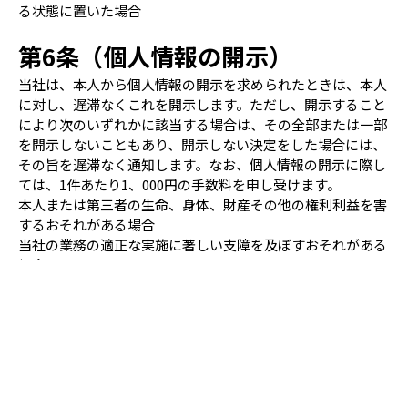
る状態に置いた場合
第6条（個人情報の開示）
当社は、本人から個人情報の開示を求められたときは、本人
に対し、遅滞なくこれを開示します。ただし、開示すること
により次のいずれかに該当する場合は、その全部または一部
を開示しないこともあり、開示しない決定をした場合には、
その旨を遅滞なく通知します。なお、個人情報の開示に際し
ては、1件あたり1、000円の手数料を申し受けます。
本人または第三者の生命、身体、財産その他の権利利益を害
するおそれがある場合
当社の業務の適正な実施に著しい支障を及ぼすおそれがある
場合
その他法令に違反することとなる場合
前項の定めにかかわらず、履歴情報および特性情報などの個
人情報以外の情報については、原則として開示いたしませ
ん。
第7条（個人情報の訂正および削