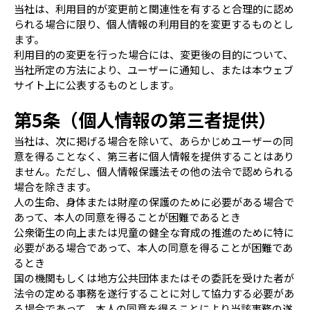
当社は、利用目的が変更前と関連性を有すると合理的に認め
られる場合に限り、個人情報の利用目的を変更するものとし
ます。
利用目的の変更を行った場合には、変更後の目的について、
当社所定の方法により、ユーザーに通知し、または本ウェブ
サイト上に公表するものとします。
第5条（個人情報の第三者提供）
当社は、次に掲げる場合を除いて、あらかじめユーザーの同
意を得ることなく、第三者に個人情報を提供することはあり
ません。ただし、個人情報保護法その他の法令で認められる
場合を除きます。
人の生命、身体または財産の保護のために必要がある場合で
あって、本人の同意を得ることが困難であるとき
公衆衛生の向上または児童の健全な育成の推進のために特に
必要がある場合であって、本人の同意を得ることが困難であ
るとき
国の機関もしくは地方公共団体またはその委託を受けた者が
法令の定める事務を遂行することに対して協力する必要があ
る場合であって、本人の同意を得ることにより当該事務の遂